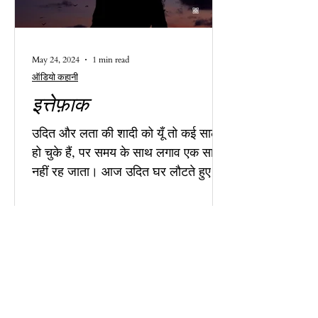
May 24, 2024
1 min read
ऑडियो कहानी
इत्तेफ़ाक
उदित और लता की शादी को यूँ तो कई साल
हो चुके हैं, पर समय के साथ लगाव एक सा
नहीं रह जाता। आज उदित घर लौटते हुए
ग्लानि से भरा लता से कुछ कहना चाहता है।